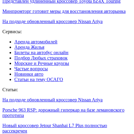
Представлен удлиненный кроссовер Toyota bZ4X Touring
Минпромторг готовит меры для восстановления авторынка
На подходе обновленный кроссовер Nissan Ariya
Сервисы:
Аренда автомобилей
Аренда Жилья
Билеты на автобус онлайн
Подбор Любых страховок
Морские и Речные круизы
Частые вопросы
Новинки авто
Статьи на тему ОСАГО
Статьи:
На подходе обновленный кроссовер Nissan Ariya
Porsche 963 RSP: дорожный гиперкар на базе лемановского
прототипа
Новый кроссовер Jetour Shanhai L7 Plus полностью
рассекречен