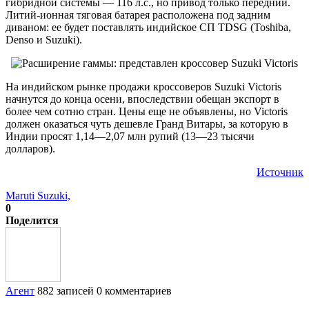
гибридной системы — 116 л.с., но привод только передний.
Литий-ионная тяговая батарея расположена под задним
диваном: ее будет поставлять индийское СП TDSG (Toshiba,
Denso и Suzuki).
На индийском рынке продажи кроссоверов Suzuki Victoris
начнутся до конца осени, впоследствии обещан экспорт в
более чем сотню стран. Цены еще не объявлены, но Victoris
должен оказаться чуть дешевле Гранд Витары, за которую в
Индии просят 1,14—2,07 млн рупий (13—23 тысячи
долларов).
Источник
Maruti Suzuki,
0
Поделится
Агент
882 записей
0 комментариев