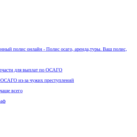
нный полис онлайн - Полис осаго, аренда,туры. Ваш полис,
апчасти для выплат по ОСАГО
ы ОСАГО из-за чужих преступлений
чаще всего
раф