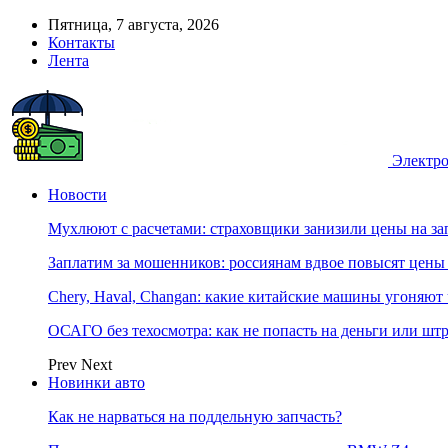
Пятница, 7 августа, 2026
Контакты
Лента
Электро
Новости
Мухлюют с расчетами: страховщики занизили цены на з
Заплатим за мошенников: россиянам вдвое повысят цен
Chery, Haval, Changan: какие китайские машины угоняют 
ОСАГО без техосмотра: как не попасть на деньги или шт
Prev
Next
Новинки авто
Как не нарваться на поддельную запчасть?