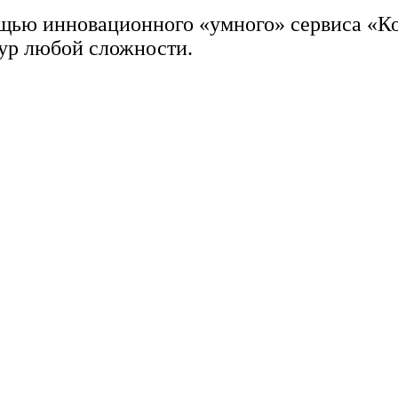
ощью инновационного «умного» сервиса «Ко
ур любой сложности.