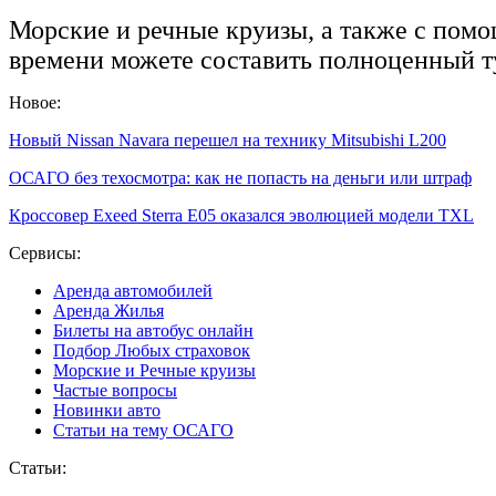
Морские и речные круизы, а также с пом
времени можете составить полноценный т
Новое:
Новый Nissan Navara перешел на технику Mitsubishi L200
ОСАГО без техосмотра: как не попасть на деньги или штраф
Кроссовер Exeed Sterra E05 оказался эволюцией модели TXL
Сервисы:
Аренда автомобилей
Аренда Жилья
Билеты на автобус онлайн
Подбор Любых страховок
Морские и Речные круизы
Частые вопросы
Новинки авто
Статьи на тему ОСАГО
Статьи: