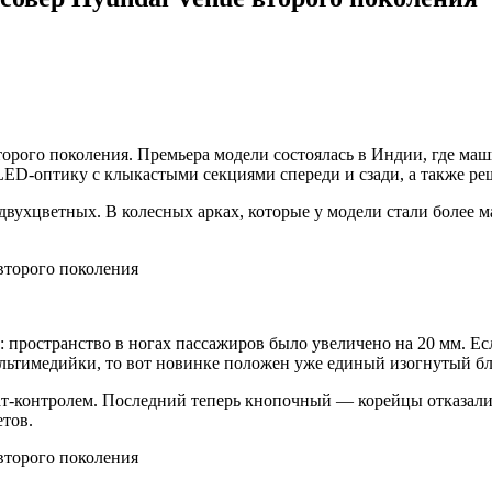
орого поколения. Премьера модели состоялась в Индии, где маш
D-оптику с клыкастыми секциями спереди и сзади, а также реш
 двухцветных. В колесных арках, которые у модели стали более
ее: пространство в ногах пассажиров было увеличено на 20 мм. 
льтимедийки, то вот новинке положен уже единый изогнутый бл
ат-контролем. Последний теперь кнопочный — корейцы отказали
тов.