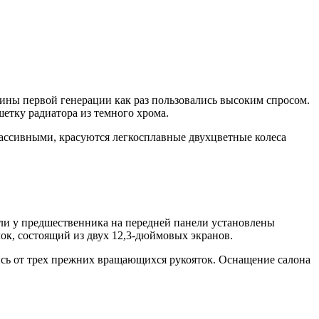
ины первой генерации как раз пользовались высоким спросом.
етку радиатора из темного хрома.
 массивными, красуются легкосплавные двухцветные колеса
Если у предшественника на передней панели установлены
ок, состоящий из двух 12,3-дюймовых экранов.
сь от трех прежних вращающихся рукояток. Оснащение салона