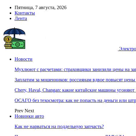
Пятница, 7 августа, 2026
Контакты
Лента
Электро
Новости
Мухлюют с расчетами: страховщики занизили цены на з
Заплатим за мошенников: россиянам вдвое повысят цен
Chery, Haval, Changan: какие китайские машины угоняют 
ОСАГО без техосмотра: как не попасть на деньги или шт
Prev
Next
Новинки авто
Как не нарваться на поддельную запчасть?