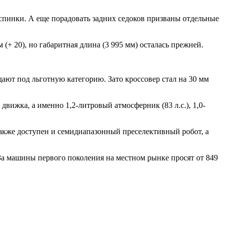
 спинки. А еще порадовать задних седоков призваны отдельные
(+ 20), но габаритная длина (3 995 мм) осталась прежней.
ают под льготную категорию. Зато кроссовер стал на 30 мм
движка, а именно 1,2-литровый атмосферник (83 л.с.), 1,0-
также доступен и семидиапазонный преселективный робот, а
За машины первого поколения на местном рынке просят от 849