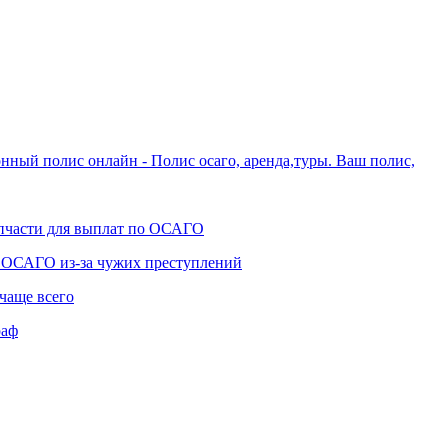
нный полис онлайн - Полис осаго, аренда,туры. Ваш полис,
апчасти для выплат по ОСАГО
ы ОСАГО из-за чужих преступлений
чаще всего
раф