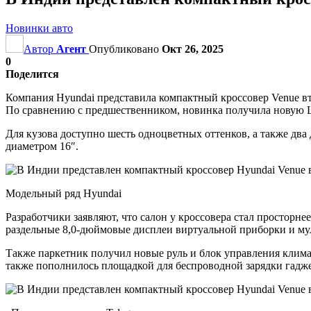
Новинки авто
Автор
Агент
Опубликовано
Окт 26, 2025
0
Поделится
Компания Hyundai представила компактный кроссовер Venue вт
По сравнению с предшественником, новинка получила новую LE
Для кузова доступно шесть одноцветных оттенков, а также два
диаметром 16″.
Модельный ряд Hyundai
Разработчики заявляют, что салон у кроссовера стал просторн
раздельные 8,0-дюймовые дисплеи виртуальной приборки и му
Также паркетник получил новые руль и блок управления клим
также пополнилось площадкой для беспроводной зарядки гадже