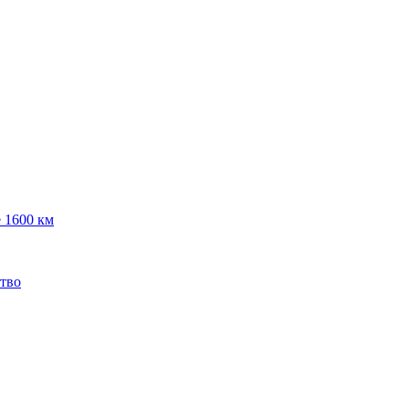
 1600 км
ство