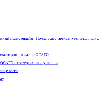
нный полис онлайн - Полис осаго, аренда,туры. Ваш полис,
апчасти для выплат по ОСАГО
ы ОСАГО из-за чужих преступлений
чаще всего
раф