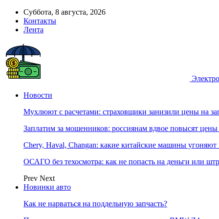
Суббота, 8 августа, 2026
Контакты
Лента
Электро
Новости
Мухлюют с расчетами: страховщики занизили цены на з
Заплатим за мошенников: россиянам вдвое повысят цен
Chery, Haval, Changan: какие китайские машины угоняют 
ОСАГО без техосмотра: как не попасть на деньги или шт
Prev
Next
Новинки авто
Как не нарваться на поддельную запчасть?