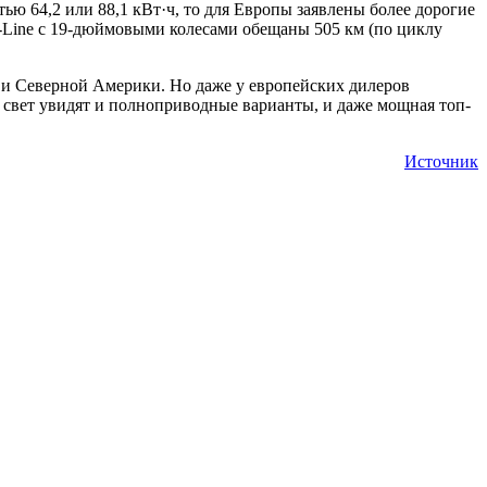
ю 64,2 или 88,1 кВт·ч, то для Европы заявлены более дорогие
GT-Line с 19-дюймовыми колесами обещаны 505 км (по циклу
 и Северной Америки. Но даже у европейских дилеров
ы: свет увидят и полноприводные варианты, и даже мощная топ-
Источник