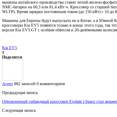
машины китайского производства ставят литий-железо-фосфатн
NMC-батареи на 60,3 или 81,4 кВт·ч. Кроссовер со старшей ба
WLTP). Время зарядки постоянным током (до 150 кВт) с 10 до 
Машины для Европы будут выпускать не в Китае, а в Южной К
кроссоверы Kia EV5 появятся только в конце этого года, так 
версия Kia EV5 GT с особым обвесом и 20-дюймовыми колесам
Kia EV5
1
Поделится
Агент
882 записей
0 комментариев
Предыдущая запись
Обновленный гибридный кроссовер Evolute i-Space стал мощне
Следующая запись