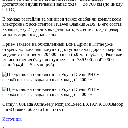
достаточно внушительный запас хода — до 700 км (по циклу
CLTC).
В рамках рестайлинга минивэн также снабдили комплексом
электронных ассистентов Huawei Qiankun ADS. В его состав
входят сразу 27 датчиков, среди которых есть лидар и радар
миллиметрового диапазона.
Прием заказов на обновленный Войа Дрим в Китае уже
открыт, но пока для покупки доступна самая дорогая версия
модели с ценником 529 900 юаней (5,9 млн рублей). Рядовые
же исполнения будут доступнее — от 389 900 до 459 900
юаней (4,4 — 5,2 млн руб).
Camry V80Lada AuraGeely MonjaroExeed LXTANK 300Выбор
шинОтзывы об автоТоп статьи
Источник