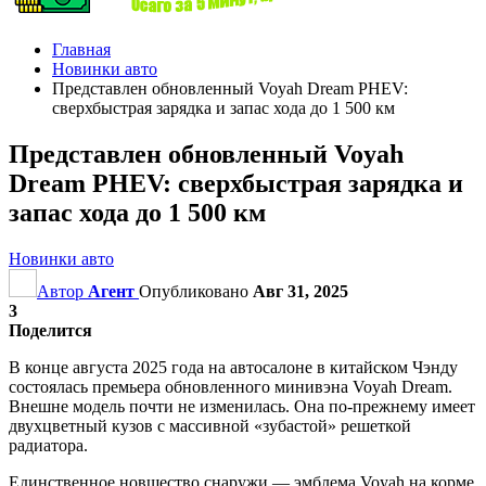
Главная
Новинки авто
Представлен обновленный Voyah Dream PHEV:
сверхбыстрая зарядка и запас хода до 1 500 км
Представлен обновленный Voyah
Dream PHEV: сверхбыстрая зарядка и
запас хода до 1 500 км
Новинки авто
Автор
Агент
Опубликовано
Авг 31, 2025
3
Поделится
В конце августа 2025 года на автосалоне в китайском Чэнду
состоялась премьера обновленного минивэна Voyah Dream.
Внешне модель почти не изменилась. Она по-прежнему имеет
двухцветный кузов с массивной «зубастой» решеткой
радиатора.
Единственное новшество снаружи — эмблема Voyah на корме