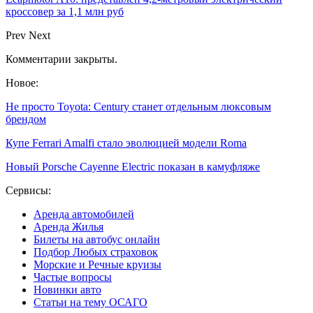
кроссовер за 1,1 млн руб
Prev
Next
Комментарии закрыты.
Новое:
Не просто Toyota: Century станет отдельным люксовым
брендом
Купе Ferrari Amalfi стало эволюцией модели Roma
Новый Porsche Cayenne Electric показан в камуфляже
Сервисы:
Аренда автомобилей
Аренда Жилья
Билеты на автобус онлайн
Подбор Любых страховок
Морские и Речные круизы
Частые вопросы
Новинки авто
Статьи на тему ОСАГО