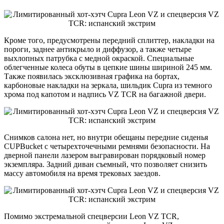
Кроме того, предусмотрены передний сплиттер, накладки на
пороги, заднее антикрыло и диффузор, а также четыре
выхлопных патрубка с медной окраской. Специальные
облегченные колеса обуты в цепкие шины шириной 245 мм.
Также появилась эксклюзивная графика на бортах,
карбоновые накладки на зеркала, шильдик Cupra из темного
хрома под капотом и надпись VZ TCR на багажной двери.
Снимков салона нет, но внутри обещаны передние сиденья
CUPBucket с четырехточечными ремнями безопасности. На
дверной панели лазером выгравирован порядковый номер
экземпляра. Задний диван съемный, что позволяет снизить
массу автомобиля на время трековых заездов.
Помимо экстремальной спецверсии Leon VZ TCR,