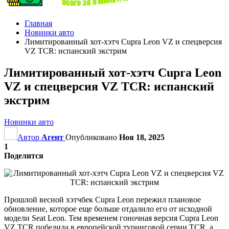
Главная
Новинки авто
Лимитированный хот-хэтч Cupra Leon VZ и спецверсия
VZ TCR: испанский экстрим
Лимитированный хот-хэтч Cupra Leon
VZ и спецверсия VZ TCR: испанский
экстрим
Новинки авто
Автор
Агент
Опубликовано
Ноя 18, 2025
1
Поделится
Прошлой весной хэтчбек Cupra Leon пережил плановое
обновление, которое еще больше отдалило его от исходной
модели Seat Leon. Тем временем гоночная версия Cupra Leon
VZ TCR победила в европейской туринговой серии TCR, а