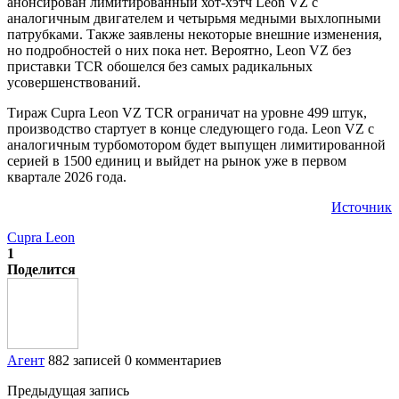
анонсирован лимитированный хот-хэтч Leon VZ с
аналогичным двигателем и четырьмя медными выхлопными
патрубками. Также заявлены некоторые внешние изменения,
но подробностей о них пока нет. Вероятно, Leon VZ без
приставки TCR обошелся без самых радикальных
усовершенствований.
Тираж Cupra Leon VZ TCR ограничат на уровне 499 штук,
производство стартует в конце следующего года. Leon VZ с
аналогичным турбомотором будет выпущен лимитированной
серией в 1500 единиц и выйдет на рынок уже в первом
квартале 2026 года.
Источник
Cupra Leon
1
Поделится
Агент
882 записей
0 комментариев
Предыдущая запись