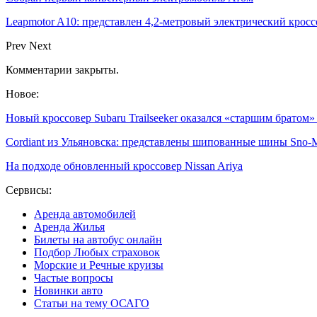
Leapmotor A10: представлен 4,2-метровый электрический кроссо
Prev
Next
Комментарии закрыты.
Новое:
Новый кроссовер Subaru Trailseeker оказался «старшим братом
Cordiant из Ульяновска: представлены шипованные шины Sno-
На подходе обновленный кроссовер Nissan Ariya
Сервисы:
Аренда автомобилей
Аренда Жилья
Билеты на автобус онлайн
Подбор Любых страховок
Морские и Речные круизы
Частые вопросы
Новинки авто
Статьи на тему ОСАГО