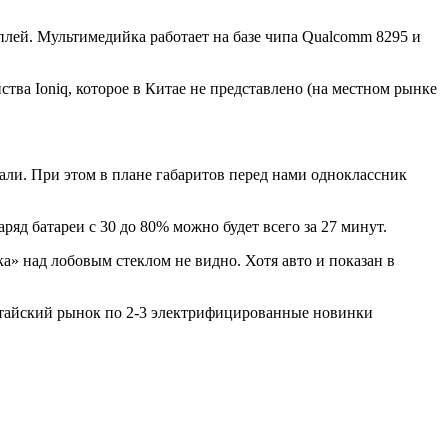
лей. Мультимедийка работает на базе чипа Qualcomm 8295 и
ва Ioniq, которое в Китае не представлено (на местном рынке
тали. При этом в плане габаритов перед нами одноклассник
аряд батареи с 30 до 80% можно будет всего за 27 минут.
ка» над лобовым стеклом не видно. Хотя авто и показан в
китайский рынок по 2-3 электрифицированные новинки