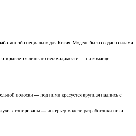
работанной специально для Китая. Модель была создана силами
я открывается лишь по необходимости — по команде
цельной полоски — под ними красуется крупная надпись с
лухо затонированы — интерьер модели разработчики пока