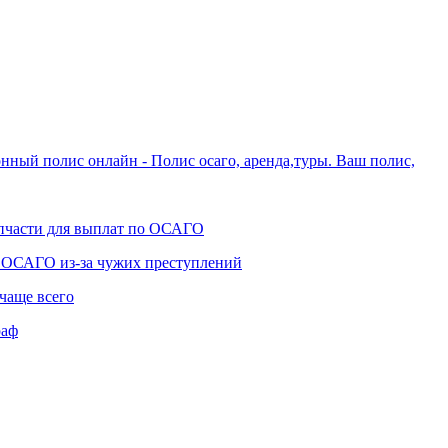
нный полис онлайн - Полис осаго, аренда,туры. Ваш полис,
апчасти для выплат по ОСАГО
ы ОСАГО из-за чужих преступлений
чаще всего
раф