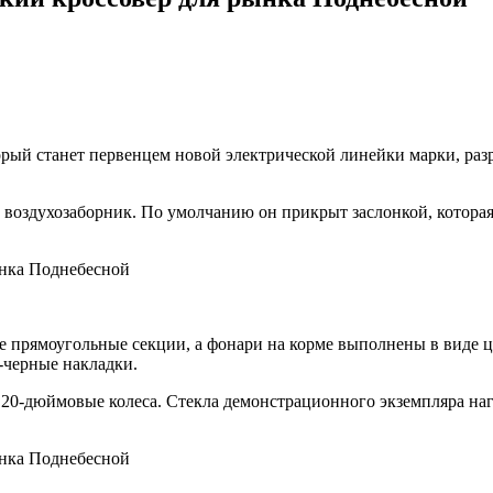
орый станет первенцем новой электрической линейки марки, раз
й воздухозаборник. По умолчанию он прикрыт заслонкой, котора
ре прямоугольные секции, а фонари на корме выполнены в виде 
-черные накладки.
0-дюймовые колеса. Стекла демонстрационного экземпляра наг