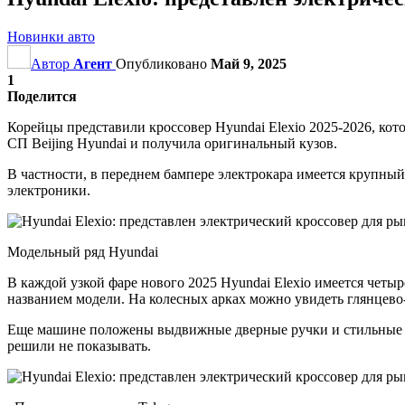
Новинки авто
Автор
Агент
Опубликовано
Май 9, 2025
1
Поделится
Корейцы представили кроссовер Hyundai Elexio 2025-2026, кот
СП Beijing Hyundai и получила оригинальный кузов.
В частности, в переднем бампере электрокара имеется крупны
электроники.
Модельный ряд Hyundai
В каждой узкой фаре нового 2025 Hyundai Elexio имеется четы
названием модели. На колесных арках можно увидеть глянцево
Еще машине положены выдвижные дверные ручки и стильные 2
решили не показывать.