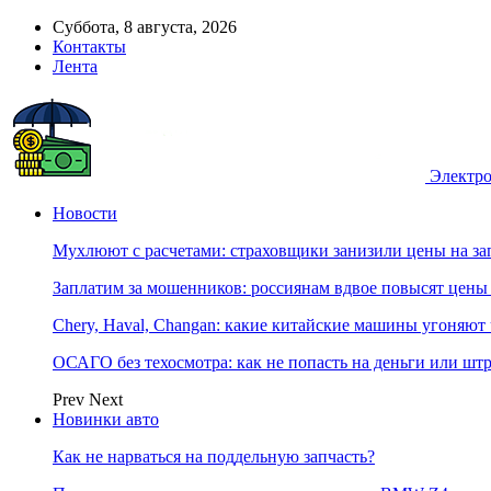
Суббота, 8 августа, 2026
Контакты
Лента
Электро
Новости
Мухлюют с расчетами: страховщики занизили цены на з
Заплатим за мошенников: россиянам вдвое повысят цен
Chery, Haval, Changan: какие китайские машины угоняют 
ОСАГО без техосмотра: как не попасть на деньги или шт
Prev
Next
Новинки авто
Как не нарваться на поддельную запчасть?