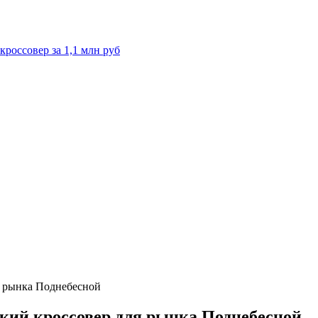
кроссовер за 1,1 млн руб
ля рынка Поднебесной
ский кроссовер для рынка Поднебесной