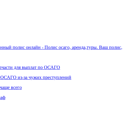
нный полис онлайн - Полис осаго, аренда,туры. Ваш полис,
апчасти для выплат по ОСАГО
ы ОСАГО из-за чужих преступлений
чаще всего
раф