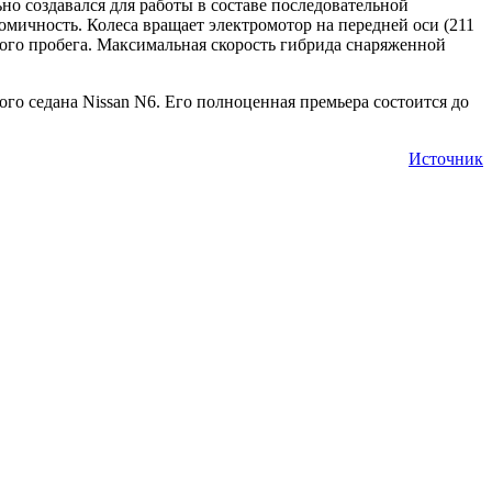
но создавался для работы в составе последовательной
номичность. Колеса вращает электромотор на передней оси (211
кого пробега. Максимальная скорость гибрида снаряженной
го седана Nissan N6. Его полноценная премьера состоится до
Источник