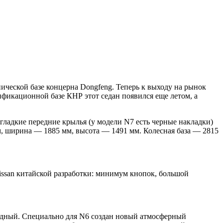
нической базе концерна Dongfeng. Теперь к выходу на рынок
фикационной базе КНР этот седан появился еще летом, а
ладкие передние крылья (у модели N7 есть черные накладки)
мм, ширина — 1885 мм, высота — 1491 мм. Колесная база — 2815
Nissan китайской разработки: минимум кнопок, большой
водный. Специально для N6 создан новый атмосферный