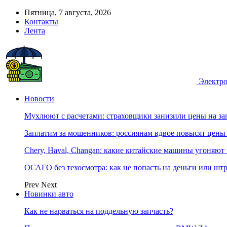
Пятница, 7 августа, 2026
Контакты
Лента
Электро
Новости
Мухлюют с расчетами: страховщики занизили цены на з
Заплатим за мошенников: россиянам вдвое повысят цен
Chery, Haval, Changan: какие китайские машины угоняют 
ОСАГО без техосмотра: как не попасть на деньги или шт
Prev
Next
Новинки авто
Как не нарваться на поддельную запчасть?