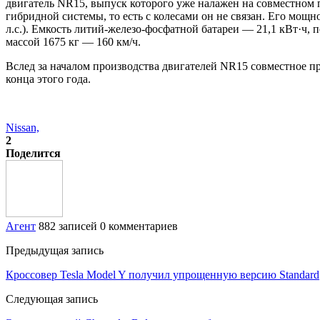
двигатель NR15, выпуск которого уже налажен на совместном п
гибридной системы, то есть с колесами он не связан. Его мощн
л.с.). Емкость литий-железо-фосфатной батареи — 21,1 кВт·ч,
массой 1675 кг — 160 км/ч.
Вслед за началом производства двигателей NR15 совместное пр
конца этого года.
Nissan,
2
Поделится
Агент
882 записей
0 комментариев
Предыдущая запись
Кроссовер Tesla Model Y получил упрощенную версию Standard
Следующая запись