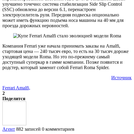
улучшено точечно: система стабилизации Side Slip Control
(SSC) обновлена до версии 6.1, перенастроен
электроусилитель руля. Передняя подвеска опционально
может иметь функцию подъема носа машины на 40 мм для
проезда дорожных неровностей.
Компания Ferrari уже начала принимать заказы на Amalfi,
стартовая цена — 240 тысяч евро, то есть на 30 тысяч дороже
уходящей модели Roma. Но это по-прежнему самый
доступный суперкар в гамме компании. Позже появится и
родстер, который заменит собой Ferrari Roma Spider.
Источник
Ferrari Amalfi,
2
Поделится
Агент
882 записей
0 комментариев