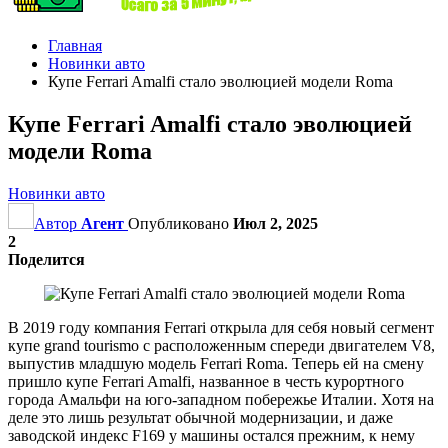
Главная
Новинки авто
Купе Ferrari Amalfi стало эволюцией модели Roma
Купе Ferrari Amalfi стало эволюцией
модели Roma
Новинки авто
Автор
Агент
Опубликовано
Июл 2, 2025
2
Поделится
В 2019 году компания Ferrari открыла для себя новый сегмент
купе grand tourismo с расположенным спереди двигателем V8,
выпустив младшую модель Ferrari Roma. Теперь ей на смену
пришло купе Ferrari Amalfi, названное в честь курортного
города Амальфи на юго-западном побережье Италии. Хотя на
деле это лишь результат обычной модернизации, и даже
заводской индекс F169 у машины остался прежним, к нему