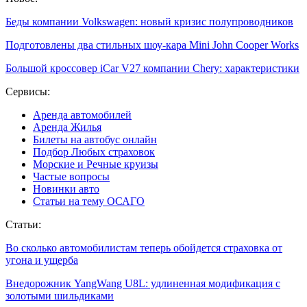
Беды компании Volkswagen: новый кризис полупроводников
Подготовлены два стильных шоу-кара Mini John Cooper Works
Большой кроссовер iCar V27 компании Chery: характеристики
Сервисы:
Аренда автомобилей
Аренда Жилья
Билеты на автобус онлайн
Подбор Любых страховок
Морские и Речные круизы
Частые вопросы
Новинки авто
Статьи на тему ОСАГО
Статьи:
Во сколько автомобилистам теперь обойдется страховка от
угона и ущерба
Внедорожник YangWang U8L: удлиненная модификация с
золотыми шильдиками