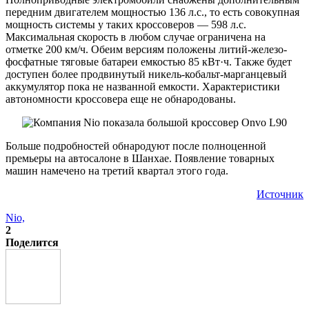
передним двигателем мощностью 136 л.с., то есть совокупная
мощность системы у таких кроссоверов — 598 л.с.
Максимальная скорость в любом случае ограничена на
отметке 200 км/ч. Обеим версиям положены литий-железо-
фосфатные тяговые батареи емкостью 85 кВт·ч. Также будет
доступен более продвинутый никель-кобальт-марганцевый
аккумулятор пока не названной емкости. Характеристики
автономности кроссовера еще не обнародованы.
Больше подробностей обнародуют после полноценной
премьеры на автосалоне в Шанхае. Появление товарных
машин намечено на третий квартал этого года.
Источник
Nio,
2
Поделится