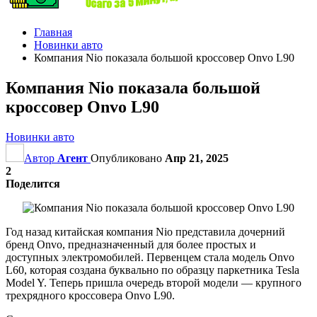
Главная
Новинки авто
Компания Nio показала большой кроссовер Onvo L90
Компания Nio показала большой
кроссовер Onvo L90
Новинки авто
Автор
Агент
Опубликовано
Апр 21, 2025
2
Поделится
Год назад китайская компания Nio представила дочерний
бренд Onvo, предназначенный для более простых и
доступных электромобилей. Первенцем стала модель Onvo
L60, которая создана буквально по образцу паркетника Tesla
Model Y. Теперь пришла очередь второй модели — крупного
трехрядного кроссовера Onvo L90.